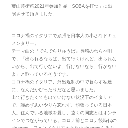
葉山芸術祭2021年参加作品「SOBAを打つ」に出
演させて頂きました。
コロナ禍のイタリアで頑張る日本人の小さなドキュ
メンタリー。
テーマ曲の『でんでらりゅうば』長崎のわらべ唄
で、「出られるならば、出て行くけれど、出られな
いから、出て行かないよ、行けないなら、行かない
よ」と歌っているそうです。
コロナ禍のイタリア、外出規制の中で暮らす私達
に、なんだかぴったりだなと思いました。
出て行きたくても出ていけない状況下のイタリア
で、諦めず思いやりを忘れず、頑張っている日本
人。住んでいる地域を愛し、遠くの同志とはオンラ
インでつながっている。コロナ前とコロナ後時代の